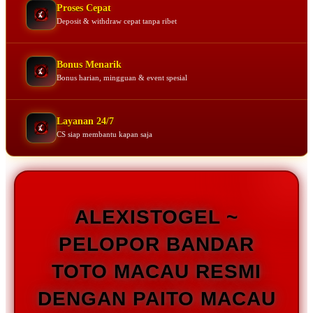
Proses Cepat
Deposit & withdraw cepat tanpa ribet
Bonus Menarik
Bonus harian, mingguan & event spesial
Layanan 24/7
CS siap membantu kapan saja
ALEXISTOGEL ~
PELOPOR BANDAR
TOTO MACAU RESMI
DENGAN PAITO MACAU