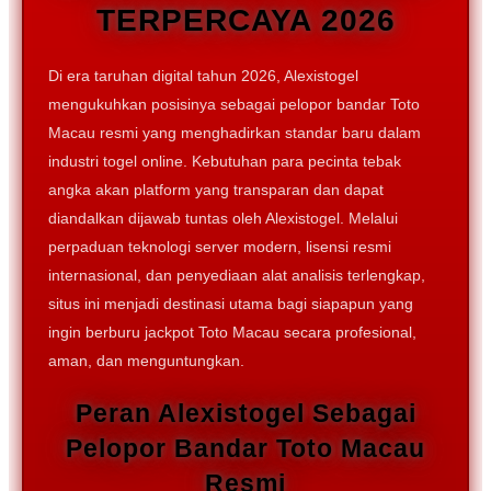
TERPERCAYA 2026
Di era taruhan digital tahun 2026, Alexistogel
mengukuhkan posisinya sebagai pelopor bandar Toto
Macau resmi yang menghadirkan standar baru dalam
industri togel online. Kebutuhan para pecinta tebak
angka akan platform yang transparan dan dapat
diandalkan dijawab tuntas oleh Alexistogel. Melalui
perpaduan teknologi server modern, lisensi resmi
internasional, dan penyediaan alat analisis terlengkap,
situs ini menjadi destinasi utama bagi siapapun yang
ingin berburu jackpot Toto Macau secara profesional,
aman, dan menguntungkan.
Peran Alexistogel Sebagai
Pelopor Bandar Toto Macau
Resmi