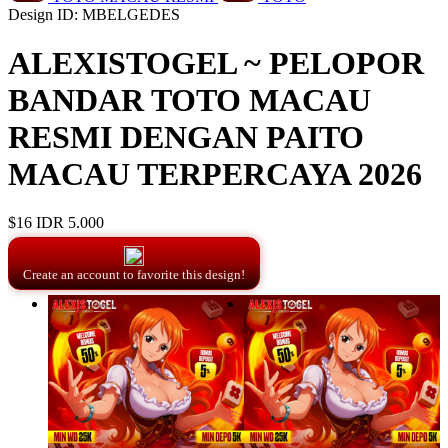
Design ID: MBELGEDES
ALEXISTOGEL ~ PELOPOR
BANDAR TOTO MACAU
RESMI DENGAN PAITO
MACAU TERPERCAYA 2026
$16
IDR 5.000
Create an account to favorite this design!