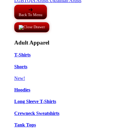
LGBTQIA Artists
Ukrainian Artists
Back To Menu
Adult Apparel
T-Shirts
Shorts
New!
Hoodies
Long Sleeve T-Shirts
Crewneck Sweatshirts
Tank Tops