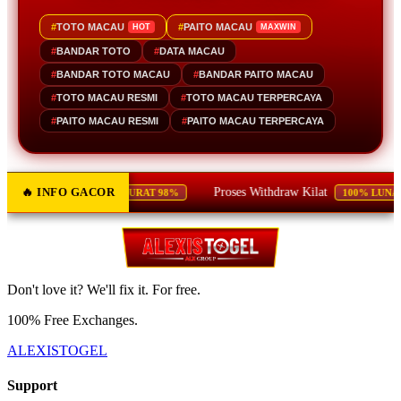
#
TOTO MACAU
#
PAITO MACAU
HOT
MAXWIN
#
BANDAR TOTO
#
DATA MACAU
#
BANDAR TOTO MACAU
#
BANDAR PAITO MACAU
#
TOTO MACAU RESMI
#
TOTO MACAU TERPERCAYA
#
PAITO MACAU RESMI
#
PAITO MACAU TERPERCAYA
acau
🔥 INFO GACOR
Proses Withdraw Kilat
◆
AKURAT 98%
100% LUNAS
Don't love it? We'll fix it. For free.
100% Free Exchanges.
ALEXISTOGEL
Support