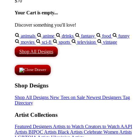
$70
Your Cart is empty...
Discover something you'll love!
animals
anime
drinks
fantasy
food
funny
movies
sci-fi
sports
television
vintage
Shop All Designs
Shop Designs
Shop All Designs
New Tees on Sale
Newest Designers
Tag
Directory
Artist Collections
Featured Designers
Artists to Watch
Creators to Watch
AAPI
Artists
BIPOC Artists
Black Artists
Celebrate Women Artists