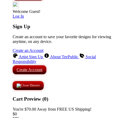
Welcome Guest!
Log In
Sign Up
Create an account to save your favorite designs for viewing
anytime, on any device.
Create an Account
Artist Sign Up
About TeePublic
Social
Responsibility
Create Account
Cart Preview (0)
You're
$70.00
Away from
FREE US Shipping!
$0