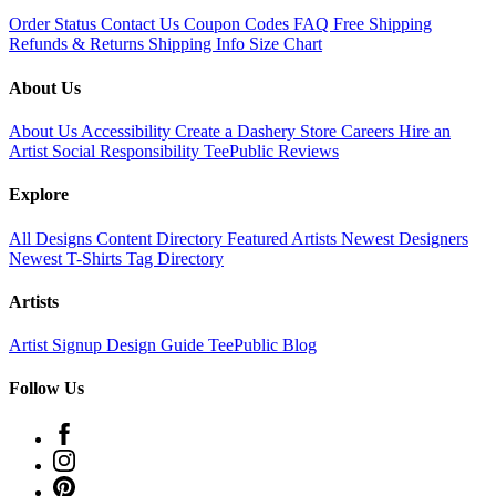
Order Status
Contact Us
Coupon Codes
FAQ
Free Shipping
Refunds & Returns
Shipping Info
Size Chart
About Us
About Us
Accessibility
Create a Dashery Store
Careers
Hire an
Artist
Social Responsibility
TeePublic Reviews
Explore
All Designs
Content Directory
Featured Artists
Newest Designers
Newest T-Shirts
Tag Directory
Artists
Artist Signup
Design Guide
TeePublic Blog
Follow Us