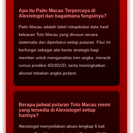
Apa itu Paito Macau Terpercaya di
Alexistogel dan bagaimana fungsinya?
Paito Macau adalah tabel rekapitulasi data hasil
keluaran Toto Macau yang dirusun secara
sistematis dan diperbarui setiap putaran. Fitur ini
berfungsi sebagai alat bantu strategis bagi
member untuk menganalisis tren angka, meracik
rumus prediksi 4D/3D/2D, serta meningkatkan
akurasi tebakan angka jackpot.
Berapa jadwal putaran Toto Macau resmi
yang tersedia di Alexistogel setiap
harinya?
Alexistogel menyediakan akses lengkap 6 kali